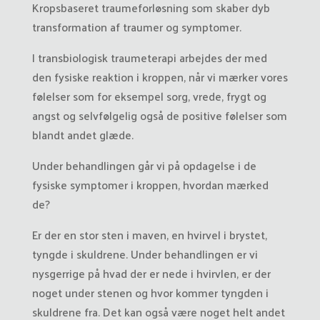
Kropsbaseret traumeforløsning som skaber dyb
transformation af traumer og symptomer.
I transbiologisk traumeterapi arbejdes der med
den fysiske reaktion i kroppen, når vi mærker vores
følelser som for eksempel sorg, vrede, frygt og
angst og selvfølgelig også de positive følelser som
blandt andet glæde.
Under behandlingen går vi på opdagelse i de
fysiske symptomer i kroppen, hvordan mærked
de?
Er der en stor sten i maven, en hvirvel i brystet,
tyngde i skuldrene. Under behandlingen er vi
nysgerrige på hvad der er nede i hvirvlen, er der
noget under stenen og hvor kommer tyngden i
skuldrene fra. Det kan også være noget helt andet