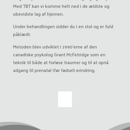
Med TBT kan vi komme helt ned i de ældste og
ubevidste lag af hjernen.
Under behandlingen sidder du i en stol og er fuld
påklædt.
Metoden blev udviklet i 1990’erne af den
canadiske psykolog Grant McFetridge som en
teknik til både at forløse traumer og til at opnå
adgang til prenatal (før fødsel) erindring.